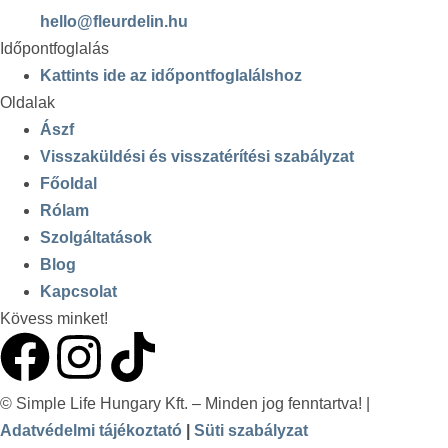
hello@fleurdelin.hu
Időpontfoglalás
Kattints ide az időpontfoglalálshoz
Oldalak
Ászf
Visszaküldési és visszatérítési szabályzat
Főoldal
Rólam
Szolgáltatások
Blog
Kapcsolat
Kövess minket!
© Simple Life Hungary Kft. – Minden jog fenntartva! |
Adatvédelmi tájékoztató
|
Süti szabályzat