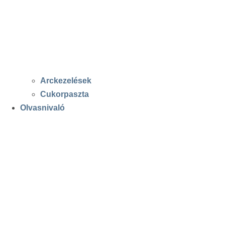
Arckezelések
Cukorpaszta
Olvasnivaló