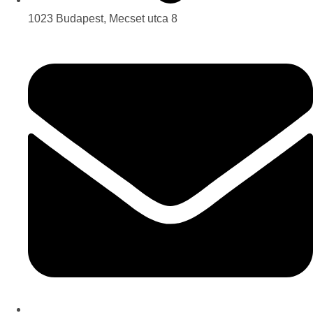
1023 Budapest, Mecset utca 8