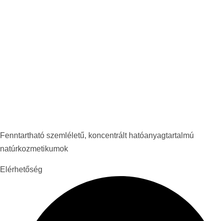
Fenntartható szemléletű, koncentrált hatóanyagtartalmú
natúrkozmetikumok
Elérhetőség