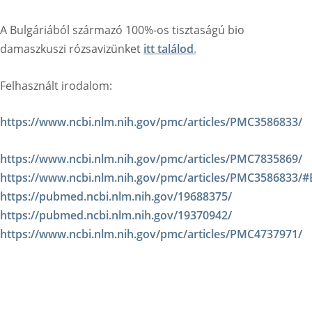
A Bulgáriából származó 100%-os tisztaságú bio
damaszkuszi rózsavizünket
itt találod
.
Felhasznált irodalom:
https://www.ncbi.nlm.nih.gov/pmc/articles/PMC3586833/
https://www.ncbi.nlm.nih.gov/pmc/articles/PMC7835869/
https://www.ncbi.nlm.nih.gov/pmc/articles/PMC3586833/
https://pubmed.ncbi.nlm.nih.gov/19688375/
https://pubmed.ncbi.nlm.nih.gov/19370942/
https://www.ncbi.nlm.nih.gov/pmc/articles/PMC4737971/