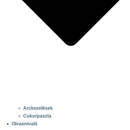
Arckezelések
Cukorpaszta
Olvasnivaló