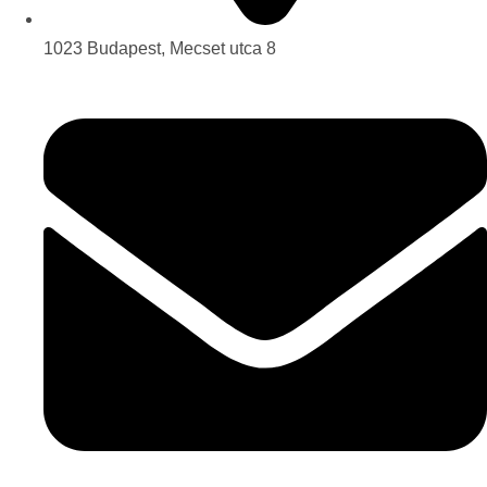
1023 Budapest, Mecset utca 8