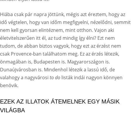
Hiába csak pár napra jöttünk, mégis azt éreztem, hogy az
idő végtelen, hogy van időm megfigyelni, nézelődni, semmit
nem kell gyorsan elintéznem, mint otthon. Vajon aki
életvitelszerűen itt él, az tud mindig így élni? Ezt nem
tudom, de abban biztos vagyok, hogy ezt az érzést nem
csak Provence-ban találhatom meg. Ez az érzés létezik,
önmagában is, Budapesten is. Magyarországon is.
Dunaújvárosban is. Mindenhol létezik a lassú idő, de
valahogy a nagyvárosi
to do
listák indái nagyon könnyen
benövik.
EZEK AZ ILLATOK ÁTEMELNEK EGY MÁSIK
VILÁGBA