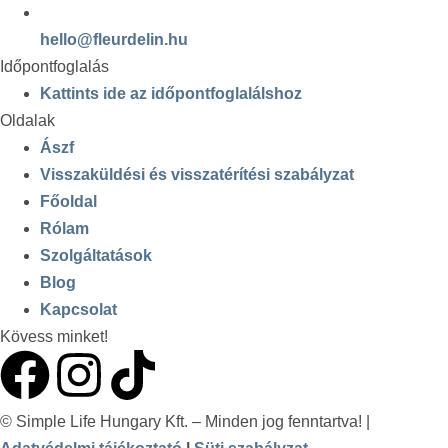
hello@fleurdelin.hu
Időpontfoglalás
Kattints ide az időpontfoglalálshoz
Oldalak
Ászf
Visszaküldési és visszatérítési szabályzat
Főoldal
Rólam
Szolgáltatások
Blog
Kapcsolat
Kövess minket!
© Simple Life Hungary Kft. – Minden jog fenntartva! |