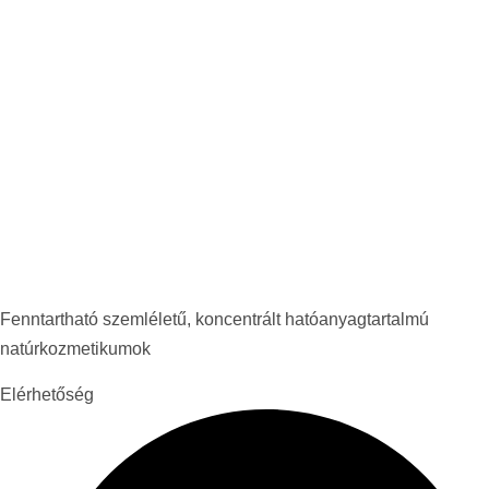
Fenntartható szemléletű, koncentrált hatóanyagtartalmú
natúrkozmetikumok
Elérhetőség