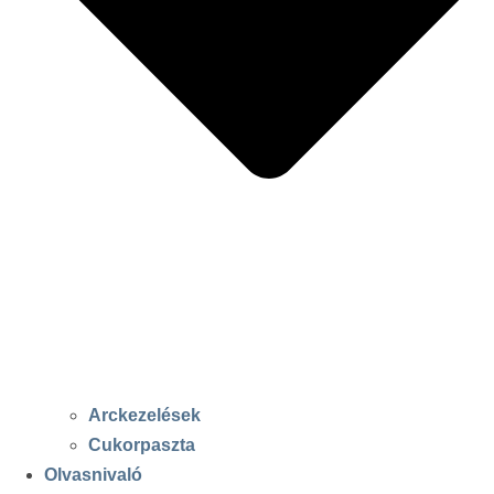
Arckezelések
Cukorpaszta
Olvasnivaló