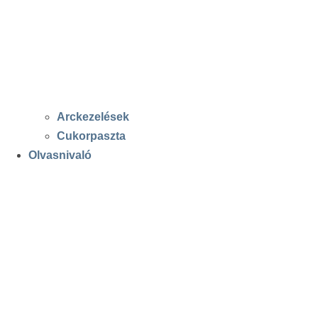
Arckezelések
Cukorpaszta
Olvasnivaló