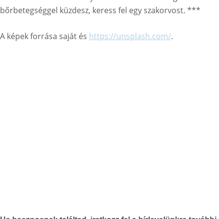
bőrbetegséggel küzdesz, keress fel egy szakorvost. ***
A képek forrása saját és
https://unsplash.com/
.