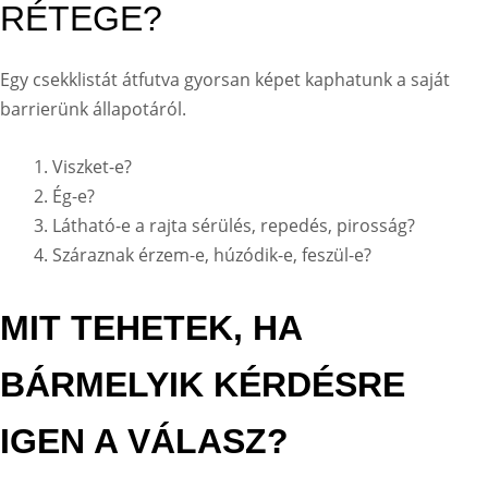
RÉTEGE?
Egy csekklistát átfutva gyorsan képet kaphatunk a saját
barrierünk állapotáról.
Viszket-e?
Ég-e?
Látható-e a rajta sérülés, repedés, pirosság?
Száraznak érzem-e, húzódik-e, feszül-e?
MIT TEHETEK, HA
BÁRMELYIK KÉRDÉSRE
IGEN A VÁLASZ?