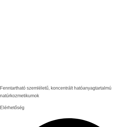
Fenntartható szemléletű, koncentrált hatóanyagtartalmú
natúrkozmetikumok
Elérhetőség