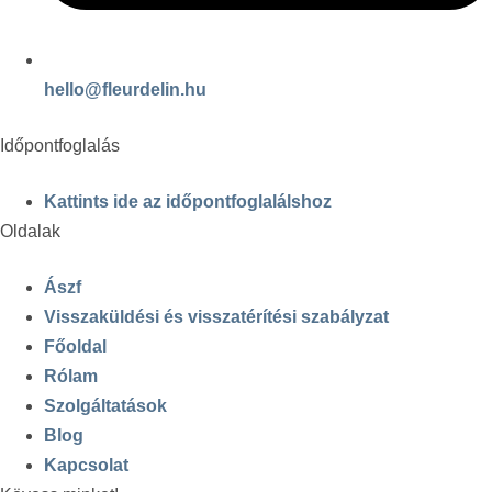
hello@fleurdelin.hu
Időpontfoglalás
Kattints ide az időpontfoglalálshoz
Oldalak
Ászf
Visszaküldési és visszatérítési szabályzat
Főoldal
Rólam
Szolgáltatások
Blog
Kapcsolat