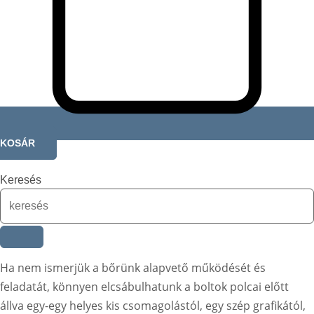
KOSÁR
Keresés
Ha nem ismerjük a bőrünk alapvető működését és
feladatát, könnyen elcsábulhatunk a boltok polcai előtt
állva egy-egy helyes kis csomagolástól, egy szép grafikától,