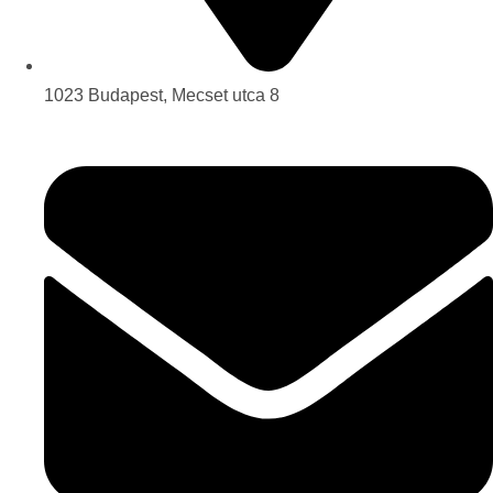
1023 Budapest, Mecset utca 8