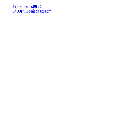
Értékelés:
5.00
/ 5
3490
Ft
Kosárba teszem