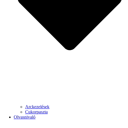
Arckezelések
Cukorpaszta
Olvasnivaló