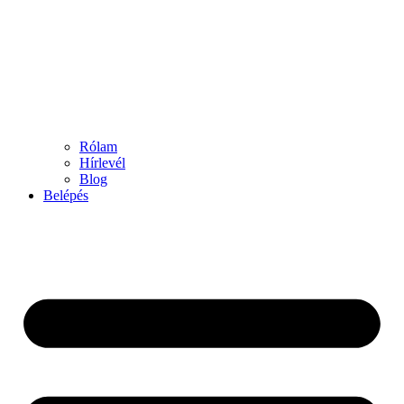
Rólam
Hírlevél
Blog
Belépés