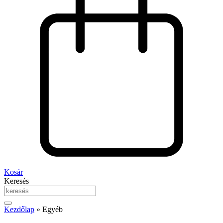
Kosár
Keresés
Kezdőlap
»
Egyéb