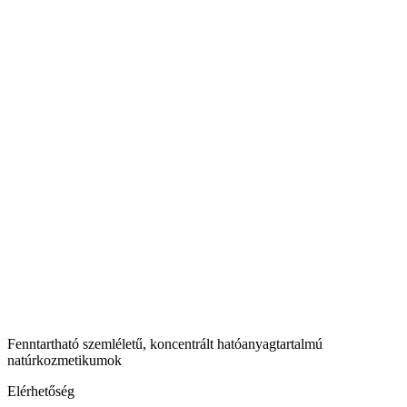
Fenntartható szemléletű, koncentrált hatóanyagtartalmú
natúrkozmetikumok
Elérhetőség