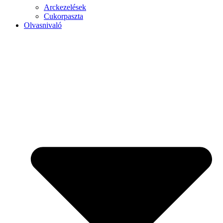
Arckezelések
Cukorpaszta
Olvasnivaló