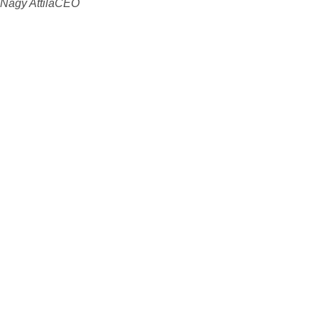
Nagy Attila
CEO