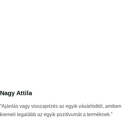
Nagy Attila
“Ajánlás vagy visszajelzés az egyik vásárlódtól, amiben
kiemeli legalább az egyik pozitívumát a terméknek.”