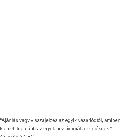
“Ajánlás vagy visszajelzés az egyik vásárlódtól, amiben
kiemeli legalább az egyik pozitívumát a terméknek.”
Nagy Attila
CEO