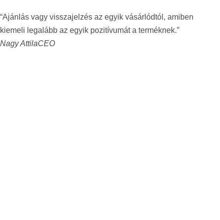
“Ajánlás vagy visszajelzés az egyik vásárlódtól, amiben
kiemeli legalább az egyik pozitívumát a terméknek.”
Nagy Attila
CEO