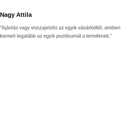
Nagy Attila
“Ajánlás vagy visszajelzés az egyik vásárlódtól, amiben
kiemeli legalább az egyik pozitívumát a terméknek.”