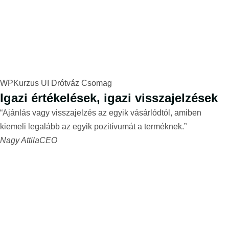
WPKurzus UI Drótváz Csomag
Igazi értékelések, igazi visszajelzések
“Ajánlás vagy visszajelzés az egyik vásárlódtól, amiben
kiemeli legalább az egyik pozitívumát a terméknek.”
Nagy Attila
CEO