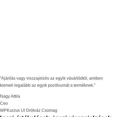
“Ajánlás vagy visszajelzés az egyik vásárlódtól, amiben
kiemeli legalább az egyik pozitívumát a terméknek.”
Nagy Attila
Ceo
WPKurzus UI Drótváz Csomag