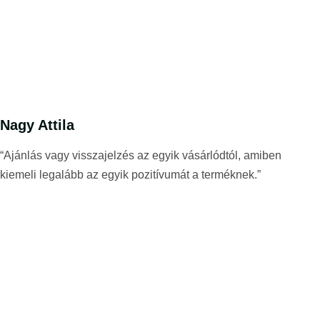
Nagy Attila
“Ajánlás vagy visszajelzés az egyik vásárlódtól, amiben
kiemeli legalább az egyik pozitívumát a terméknek.”