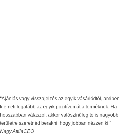
“Ajánlás vagy visszajelzés az egyik vásárlódtól, amiben
kiemeli legalább az egyik pozitívumát a terméknek. Ha
hosszabban válaszol, akkor valószínűleg te is nagyobb
területre szeretnéd berakni, hogy jobban nézzen ki.”
Nagy Attila
CEO