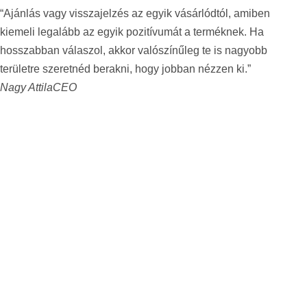
“Ajánlás vagy visszajelzés az egyik vásárlódtól, amiben
kiemeli legalább az egyik pozitívumát a terméknek. Ha
hosszabban válaszol, akkor valószínűleg te is nagyobb
területre szeretnéd berakni, hogy jobban nézzen ki.”
Nagy Attila
CEO