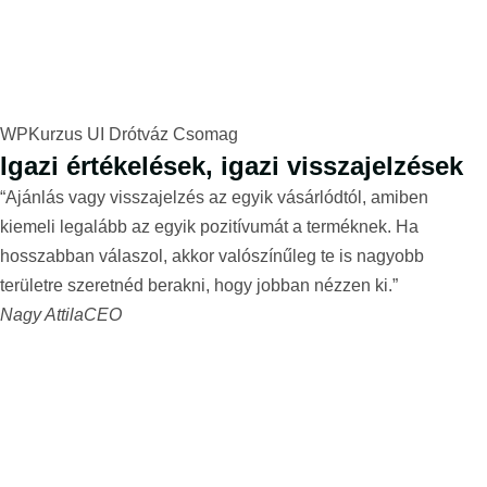
WPKurzus UI Drótváz Csomag
Igazi értékelések, igazi visszajelzések
“Ajánlás vagy visszajelzés az egyik vásárlódtól, amiben
kiemeli legalább az egyik pozitívumát a terméknek. Ha
hosszabban válaszol, akkor valószínűleg te is nagyobb
területre szeretnéd berakni, hogy jobban nézzen ki.”
Nagy Attila
CEO