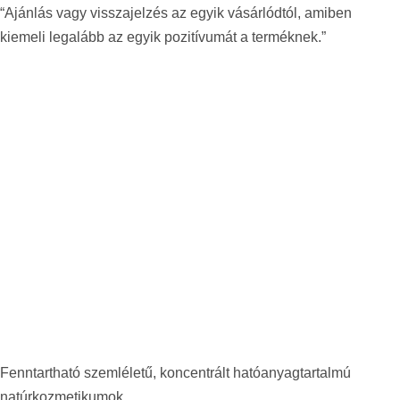
“Ajánlás vagy visszajelzés az egyik vásárlódtól, amiben
kiemeli legalább az egyik pozitívumát a terméknek.”
Fenntartható szemléletű, koncentrált hatóanyagtartalmú
natúrkozmetikumok