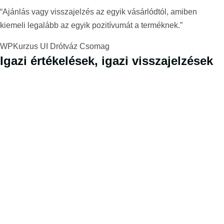
“Ajánlás vagy visszajelzés az egyik vásárlódtól, amiben
kiemeli legalább az egyik pozitívumát a terméknek.”
WPKurzus UI Drótváz Csomag
Igazi értékelések, igazi visszajelzések