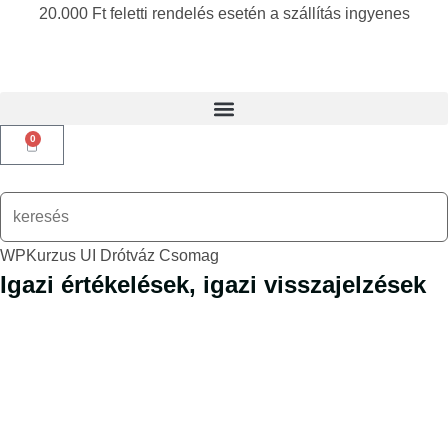
20.000 Ft feletti rendelés esetén a szállítás ingyenes
0
WPKurzus UI Drótváz Csomag
Igazi értékelések, igazi visszajelzések