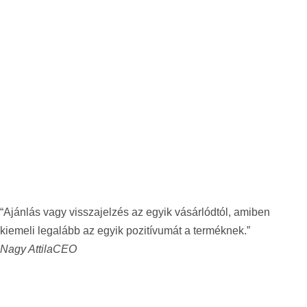
“Ajánlás vagy visszajelzés az egyik vásárlódtól, amiben
kiemeli legalább az egyik pozitívumát a terméknek.”
Nagy Attila
CEO