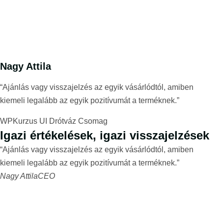
Nagy Attila
“Ajánlás vagy visszajelzés az egyik vásárlódtól, amiben
kiemeli legalább az egyik pozitívumát a terméknek.”
WPKurzus UI Drótváz Csomag
Igazi értékelések, igazi visszajelzések
“Ajánlás vagy visszajelzés az egyik vásárlódtól, amiben
kiemeli legalább az egyik pozitívumát a terméknek.”
Nagy Attila
CEO