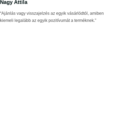
Nagy Attila
“Ajánlás vagy visszajelzés az egyik vásárlódtól, amiben
kiemeli legalább az egyik pozitívumát a terméknek.”