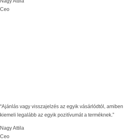
Nagy Attila
Ceo
“Ajánlás vagy visszajelzés az egyik vásárlódtól, amiben
kiemeli legalább az egyik pozitívumát a terméknek.”
Nagy Attila
Ceo