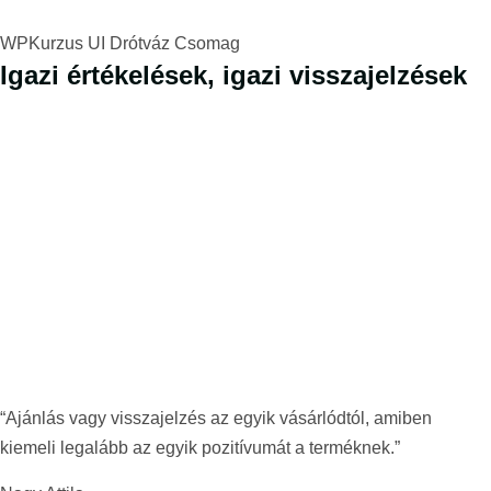
WPKurzus UI Drótváz Csomag
Igazi értékelések, igazi visszajelzések
“Ajánlás vagy visszajelzés az egyik vásárlódtól, amiben
kiemeli legalább az egyik pozitívumát a terméknek.”