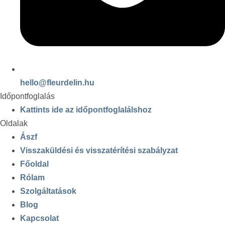
hello@fleurdelin.hu
Időpontfoglalás
Kattints ide az időpontfoglalálshoz
Oldalak
Ászf
Visszaküldési és visszatérítési szabályzat
Főoldal
Rólam
Szolgáltatások
Blog
Kapcsolat