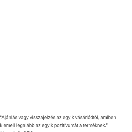
“Ajánlás vagy visszajelzés az egyik vásárlódtól, amiben
kiemeli legalább az egyik pozitívumát a terméknek.”