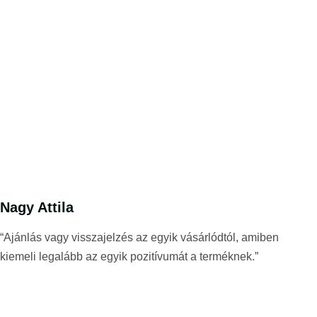
Nagy Attila
“Ajánlás vagy visszajelzés az egyik vásárlódtól, amiben
kiemeli legalább az egyik pozitívumát a terméknek.”