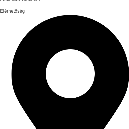
Elérhetőség