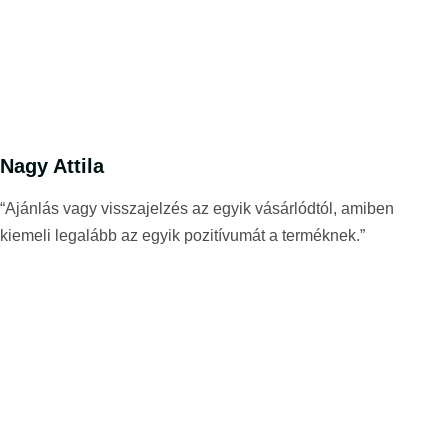
Nagy Attila
“Ajánlás vagy visszajelzés az egyik vásárlódtól, amiben
kiemeli legalább az egyik pozitívumát a terméknek.”