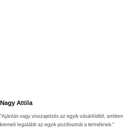
Nagy Attila
“Ajánlás vagy visszajelzés az egyik vásárlódtól, amiben
kiemeli legalább az egyik pozitívumát a terméknek.”