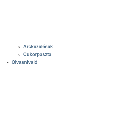
Arckezelések
Cukorpaszta
Olvasnivaló