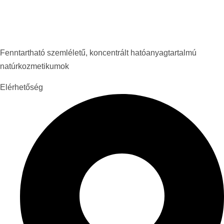
Fenntartható szemléletű, koncentrált hatóanyagtartalmú
natúrkozmetikumok
Elérhetőség