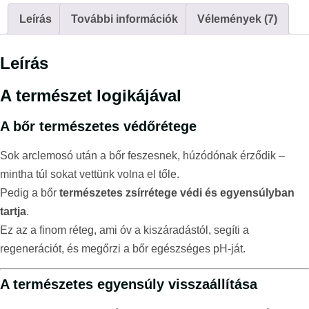
Leírás
További információk
Vélemények (7)
Leírás
A természet logikájával
A bőr természetes védőrétege
Sok arclemosó után a bőr feszesnek, húzódónak érződik –
mintha túl sokat vettünk volna el tőle.
Pedig a bőr
természetes zsírrétege védi és egyensúlyban
tartja
.
Ez az a finom réteg, ami óv a kiszáradástól, segíti a
regenerációt, és megőrzi a bőr egészséges pH-ját.
A természetes egyensúly visszaállítása