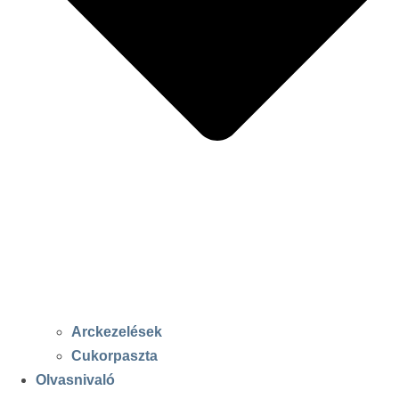
Arckezelések
Cukorpaszta
Olvasnivaló