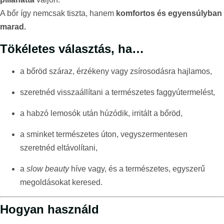
A bőr így nemcsak tiszta, hanem
komfortos és egyensúlyban
marad.
Tökéletes választás, ha…
a bőröd száraz, érzékeny vagy zsírosodásra hajlamos,
szeretnéd visszaállítani a természetes faggyútermelést,
a habzó lemosók után húzódik, irritált a bőröd,
a sminket természetes úton, vegyszermentesen
szeretnéd eltávolítani,
a
slow beauty
híve vagy, és a természetes, egyszerű
megoldásokat keresed.
Hogyan használd